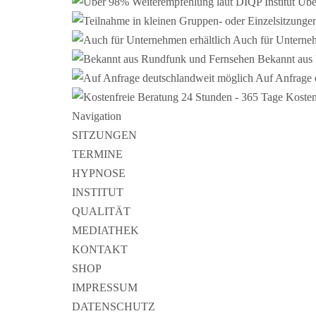
Übe
Auch für Unterneh
Bekannt aus
Auf Anfrage 
Kosten
Navigation
SITZUNGEN
TERMINE
HYPNOSE
INSTITUT
QUALITÄT
MEDIATHEK
KONTAKT
SHOP
IMPRESSUM
DATENSCHUTZ