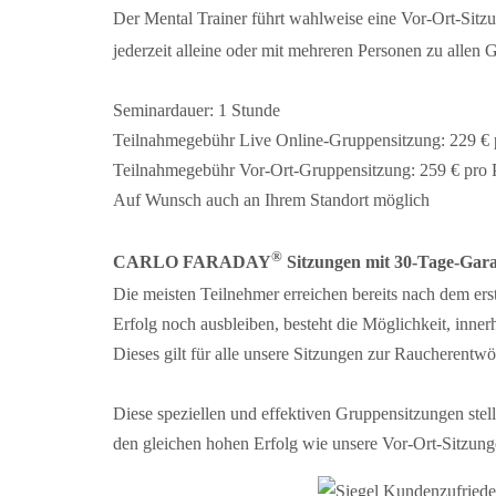
Der Mental Trainer führt wahlweise eine Vor-Ort-Sitzu
jederzeit alleine oder mit mehreren Personen zu al
Seminardauer: 1 Stunde
Teilnahmegebühr Live Online-Gruppensitzung: 229 € 
Teilnahmegebühr Vor-Ort-Gruppensitzung: 259 € pro 
Auf Wunsch auch an Ihrem Standort möglich
®
CARLO FARADAY
Sitzungen mit 30-Tage-Gara
Die meisten Teilnehmer erreichen bereits nach de
Erfolg noch ausbleiben, besteht die Möglichkeit, inn
Dieses gilt für alle unsere Sitzungen zur Raucherent
Diese speziellen und effektiven Gruppensitzungen ste
den gleichen hohen Erfolg wie unsere Vor-Ort-Sitzung