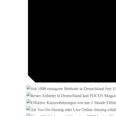
Seit 1
Effek