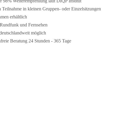
r 98% Weiterempfehlung laut DIQP Institut
Teilnahme in kleinen Gruppen- oder Einzelsitzungen
men erhältlich
 Rundfunk und Fernsehen
deutschlandweit möglich
freie Beratung 24 Stunden - 365 Tage