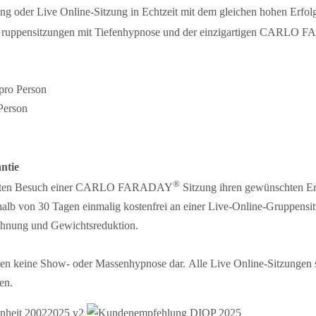
ng oder Live Online-Sitzung in Echtzeit mit dem gleichen hohen Erfolg
len Gruppensitzungen mit Tiefenhypnose und der einzigartigen CARL
pro Person
Person
ntie
®
m ersten Besuch einer CARLO FARADAY
Sitzung ihren gewünschten Erf
erhalb von 30 Tagen einmalig kostenfrei an einer Live-Online-Gruppens
wöhnung und Gewichtsreduktion.
llen keine Show- oder Massenhypnose dar. Alle Live Online-Sitzungen 
en.