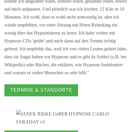
konnte ich langsamer essen, seltener essen, gesünder essen, besser
auf mich aufpassen. Und plötzlich war ich leichter. 12 Kilo in 10
Monaten. Ich weiß, dass es wohl nicht notwendig ist, aber ich
würde empfehlen, vor einer Sitzung mit Herrn Reineking ein
wenig über das Hypnotisieren zu lesen. Ich habe vorher mit
Hypnose-CDs 'geübt' und mich dann auf den Termin richtig
gefreut. Ich empfehle das, weil ich von vielen Leuten gehört habe,
dass sie Angst haben vor Hypnose und es gibt da Artikel (z.B. bei
Wikipedia) oder Bücher, die erklären, wie Hypnose funktioniert
und warum es vielen Menschen so sehr hilft."
TERMINE & STANDORTE